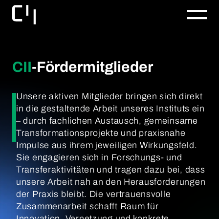
CII
-Fördermitglieder
Unsere aktiven Mitglieder bringen sich direkt
in die gestaltende Arbeit unseres Instituts ein
– durch fachlichen Austausch, gemeinsame
Transformationsprojekte und praxisnahe
Impulse aus ihrem jeweiligen Wirkungsfeld.
Sie engagieren sich in Forschungs- und
Transferaktivitäten und tragen dazu bei, dass
unsere Arbeit nah an den Herausforderungen
der Praxis bleibt. Die vertrauensvolle
Zusammenarbeit schafft Raum für
Innovation, Vernetzung und konkrete