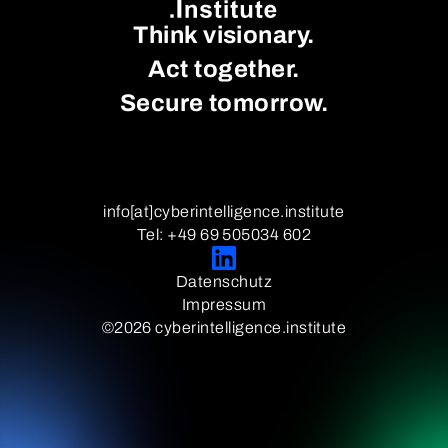
Think visionary.
Act together.
Secure tomorrow.
info[at]cyberintelligence.institute
Tel: +49 69 505034 602
Datenschutz
Impressum
©2026 cyberintelligence.institute