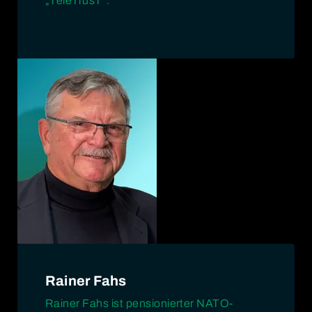
„TeleTrusT“.
Rainer Fahs
Rainer Fahs ist pensionierter NATO-