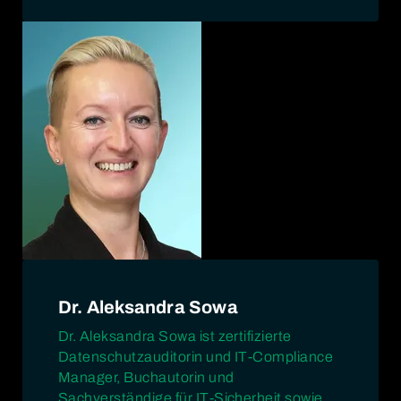
Dr. Aleksandra Sowa
Dr. Aleksandra Sowa ist zertifizierte
Datenschutzauditorin und IT-Compliance
Manager, Buchautorin und
Sachverständige für IT-Sicherheit sowie