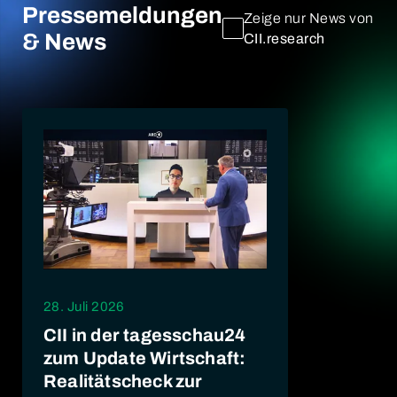
Pressemeldungen
Zeige nur News von
& News
CII.research
28. Juli 2026
CII in der tagesschau24
zum Update Wirtschaft:
Realitätscheck zur