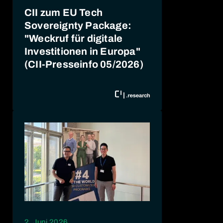
CII zum EU Tech
Sovereignty Package:
"Weckruf für digitale
Investitionen in Europa"
(CII-Presseinfo 05/2026)
2. Juni 2026