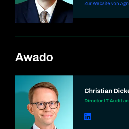
Zur Website von Agno
Awado
Christian Dick
Director IT Audit a