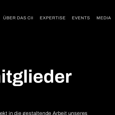
ÜBER DAS CII
EXPERTISE
EVENTS
MEDIA
itglieder
rekt in die gestaltende Arbeit unseres