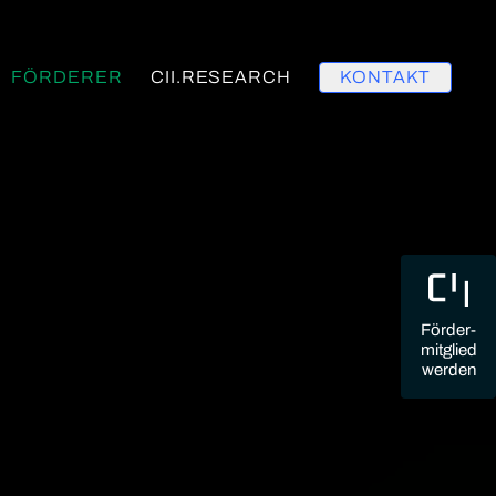
FÖRDERER
CII.RESEARCH
KONTAKT
Förder-
mitglied
werden