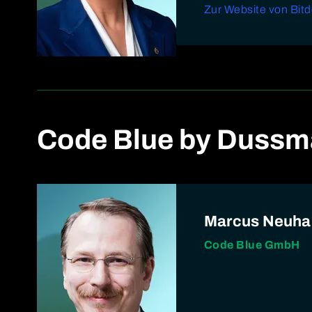
Zur Website von Bit
Code Blue by Duss
Marcus Neuha
Code Blue GmbH