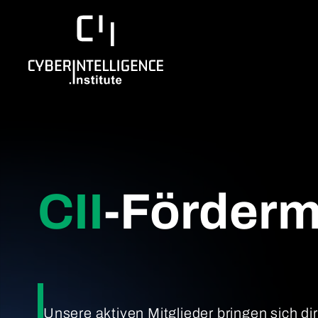
CII
-Förderm
Unsere aktiven Mitglieder bringen sich di