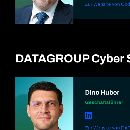
Zur Website von Co
DATAGROUP Cyber S
Dino Huber
Geschäftsführer
Zur Website von D