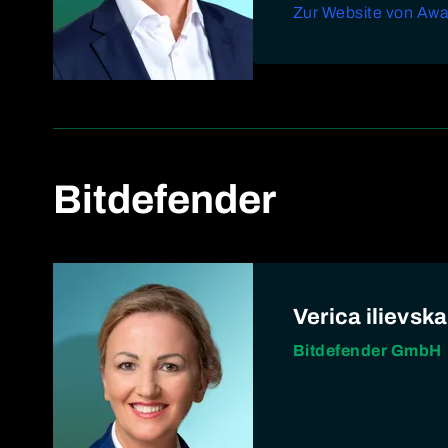
Zur Website von Aw
Bitdefender
Verica ilievska
Bitdefender GmbH