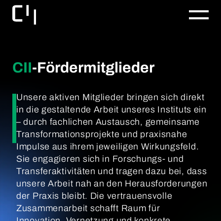
CII
-Fördermitglieder
Unsere aktiven Mitglieder bringen sich direkt
in die gestaltende Arbeit unseres Instituts ein
– durch fachlichen Austausch, gemeinsame
Transformationsprojekte und praxisnahe
Impulse aus ihrem jeweiligen Wirkungsfeld.
Sie engagieren sich in Forschungs- und
Transferaktivitäten und tragen dazu bei, dass
unsere Arbeit nah an den Herausforderungen
der Praxis bleibt. Die vertrauensvolle
Zusammenarbeit schafft Raum für
Innovation, Vernetzung und konkrete