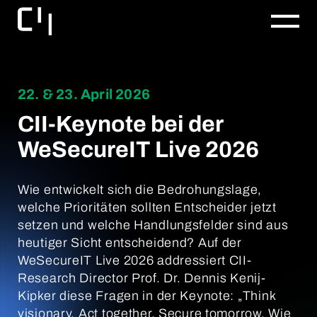
22. & 23. April 2026
CII-Keynote bei der
WeSecureIT Live 2026
Wie entwickelt sich die Bedrohungslage,
welche Prioritäten sollten Entscheider jetzt
setzen und welche Handlungsfelder sind aus
heutiger Sicht entscheidend? Auf der
WeSecureIT Live 2026 addressiert CII-
Research Director Prof. Dr. Dennis Kenij-
Kipker diese Fragen in der Keynote: „Think
visionary. Act together. Secure tomorrow. Wie