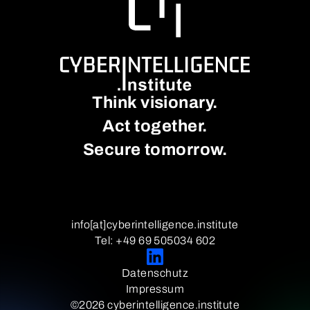
Think visionary.
Act together.
Secure tomorrow.
info[at]cyberintelligence.institute
Tel: +49 69 505034 602
Datenschutz
Impressum
©2026 cyberintelligence.institute