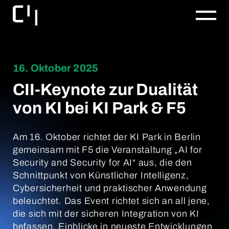
16. Oktober 2025
CII-Keynote zur Dualität
von KI bei KI Park & F5
Am 16. Oktober richtet der KI Park in Berlin
gemeinsam mit F5 die Veranstaltung „AI for
Security and Security for AI“ aus, die den
Schnittpunkt von Künstlicher Intelligenz,
Cybersicherheit und praktischer Anwendung
beleuchtet. Das Event richtet sich an all jene,
die sich mit der sicheren Integration von KI
befassen, Einblicke in neueste Entwicklungen