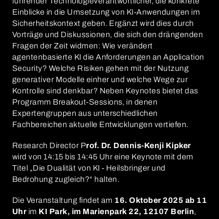
führender Technologieverantwortlicher, die konkrete
Einblicke in die Umsetzung von KI-Anwendungen im
Sicherheitskontext geben. Ergänzt wird dies durch
Vorträge und Diskussionen, die sich den drängenden
Fragen der Zeit widmen: Wie verändert
agentenbasierte KI die Anforderungen an Application
Security? Welche Risiken gehen mit der Nutzung
generativer Modelle einher und welche Wege zur
Kontrolle sind denkbar? Neben Keynotes bietet das
Programm Breakout-Sessions, in denen
Expertengruppen aus unterschiedlichen
Fachbereichen aktuelle Entwicklungen vertiefen.
Research Director P
rof. Dr. Dennis-Kenji Kipker
wird
von 14:15 bis 14:45 Uhr eine Keynote mit dem
Titel „Die Dualität von KI - Heilsbringer und
Bedrohung zugleich?“ halten.
Die Veranstaltung findet am
16. Oktober 2025 ab 11
Uhr
im
KI Park, im Marienpark 22, 12107 Berlin
,