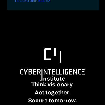
Initiative einreichen
Think visionary.
Act together.
Secure tomorrow.