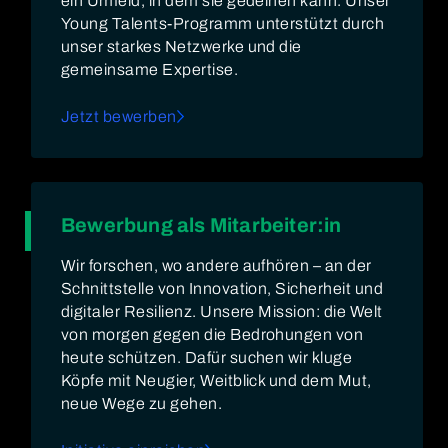
ein Umfeld, in dem sie gedeihen kann. Unser
Young Talents-Programm unterstützt durch
unser starkes Netzwerke und die
gemeinsame Expertise.
Jetzt bewerben
Bewerbung als Mitarbeiter:in
Wir forschen, wo andere aufhören – an der
Schnittstelle von Innovation, Sicherheit und
digitaler Resilienz. Unsere Mission: die Welt
von morgen gegen die Bedrohungen von
heute schützen. Dafür suchen wir kluge
Köpfe mit Neugier, Weitblick und dem Mut,
neue Wege zu gehen.