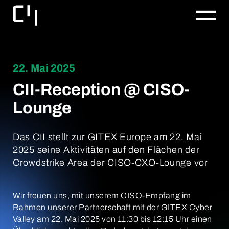
22. Mai 2025
CII-Reception @ CISO-
Lounge
Das CII stellt zur GITEX Europe am 22. Mai
2025 seine Aktivitäten auf den Flächen der
Crowdstrike Area der CISO-CXO-Lounge vor
Wir freuen uns, mit unserem CISO-Empfang im
Rahmen unserer Partnerschaft mit der GITEX Cyber
Valley am 22. Mai 2025 von 11:30 bis 12:15 Uhr einen