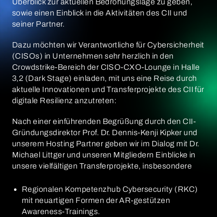
Überblick zur aktuellen Bedrohungslage zu geben,
sowie einen Einblick in die Aktivitäten des CII und
seiner Partner.
Dazu möchten wir Verantwortliche für Cybersicherheit
(CISOs) in Unternehmen sehr herzlich in den
Crowdstrike-Bereich der CISO-CXO-Lounge in Halle
3,2 (Dark Stage) einladen, mit uns eine Reise durch
aktuelle Innovationen und Transferprojekte des CII für
digitale Resilienz anzutreten:
Nach einer einführenden Begrüßung durch den CII-
Gründungsdirektor Prof. Dr. Dennis-Kenji Kipker und
unserem Hosting Partner geben wir im Dialog mit Dr.
Michael Littger und unseren Mitgliedern Einblicke in
unsere vielfältigen Transferprojekte, insbesondere
Regionalen Kompetenzhub Cybersecurity (RKC)
mit neuartigen Formen der AR-gestützen
Awareness-Trainings.