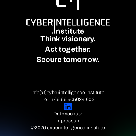
Think visionary.
Act together.
Secure tomorrow.
info[at]cyberintelligence.institute
Tel: +49 69 505034 602
Datenschutz
Impressum
©2026 cyberintelligence.institute