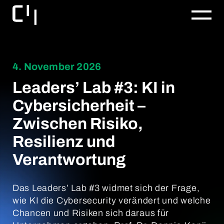
4. November 2026
Leaders’ Lab #3: KI in
Cybersicherheit –
Zwischen Risiko,
Resilienz und
Verantwortung
Das Leaders’ Lab #3 widmet sich der Frage,
wie KI die Cybersecurity verändert und welche
Chancen und Risiken sich daraus für