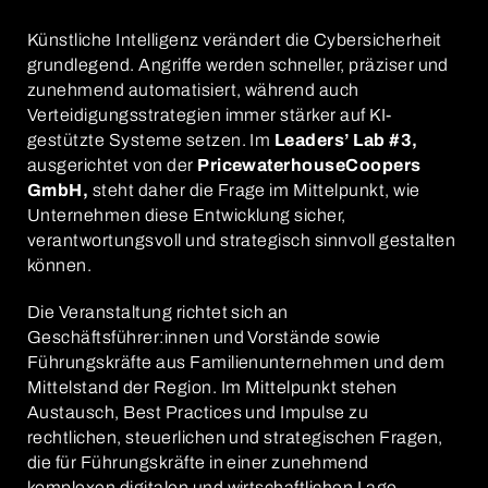
Künstliche Intelligenz verändert die Cybersicherheit
grundlegend. Angriffe werden schneller, präziser und
zunehmend automatisiert, während auch
Verteidigungsstrategien immer stärker auf KI-
gestützte Systeme setzen. Im
Leaders’ Lab #3,
ausgerichtet von der
PricewaterhouseCoopers
GmbH,
steht daher die Frage im Mittelpunkt, wie
Unternehmen diese Entwicklung sicher,
verantwortungsvoll und strategisch sinnvoll gestalten
können.
Die Veranstaltung richtet sich an
Geschäftsführer:innen und Vorstände sowie
Führungskräfte aus Familienunternehmen und dem
Mittelstand der Region. Im Mittelpunkt stehen
Austausch, Best Practices und Impulse zu
rechtlichen, steuerlichen und strategischen Fragen,
die für Führungskräfte in einer zunehmend
komplexen digitalen und wirtschaftlichen Lage