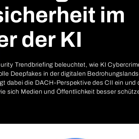
icherheit im
er der KI
ity Trendbriefing beleuchtet, wie KI Cybercrim
lle Deepfakes in der digitalen Bedrohungslandsch
ngt dabei die DACH-Perspektive des CII ein und
ie sich Medien und Öffentlichkeit besser schütz