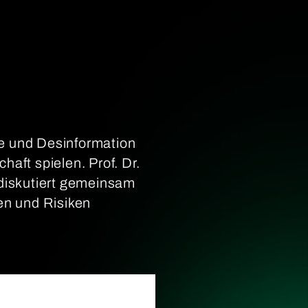
e und Desinformation
aft spielen. Prof. Dr.
 diskutiert gemeinsam
en und Risiken