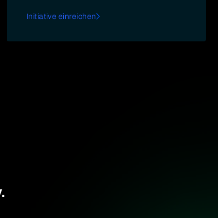
Initiative einreichen
.