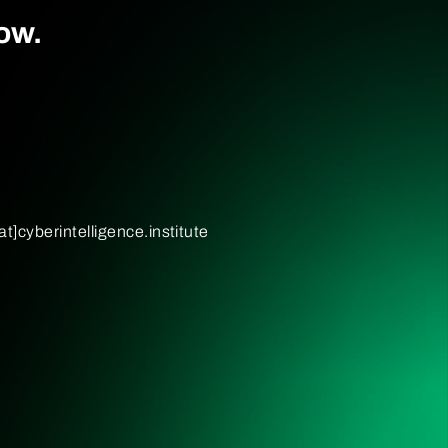
ow.
[at]cyberintelligence.institute