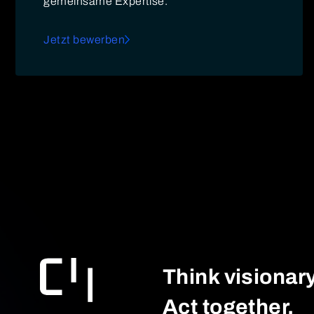
gemeinsame Expertise.
Jetzt bewerben
Think visionary
Act together.