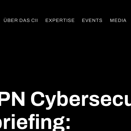
ÜBER DAS CII
EXPERTISE
EVENTS
MEDIA
PN Cybersecu
riefing: