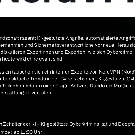
ndschaft rasant: KI-gestützte Angriffe, automatisierte Angri
ternehmen und Sicherheitsverantwortliche vor neue Heraus
diskutieren Expertinnen und Experten, wie sich Cybercrime im
heute wirklich relevant sind.
 Session tauschen sich ein interner Experte von NordVPN (No
über aktuelle Trends in der Cybersicherheit, KI-gestützte Cy
e Teilnehmenden in einer Frage-Antwort-Runde die Möglichke
erstattung zu vertiefen.
 Zeitalter der KI – KI-gestützte Cyberkriminalität und Deepf
mber, ab 11:00 Uhr