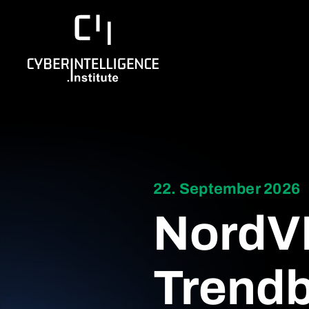
22. September 2026
NordV
Trendb