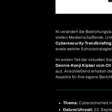
KI verändert die Bedrohungsla
stellen Medienschaffende, Un
Cybersecurity Trendbriefing
sowie welche Schutzstrategien 
Im ersten Teil der virtuellen
Dennis-Kenji Kipker vom CII
aus. Anschließend erhalten di
Aspekte für ihre eigene Bericht
Thema:
Cybersicherheit im
Datum/Uhrzeit:
22. Septe