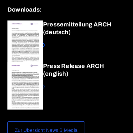
Downloads:
Pressemitteilung ARCH
(deutsch)
Press Release ARCH
(english)
Zur Übersicht News & Media