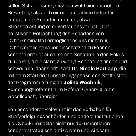
sollen Schadensereignisse sowohl eine monetäre
Bewertung als auch einen qualitativen Index für
immaterielle Schäden erhalten, etwa
Stressbelastung oder Vertrauensverlust. „Die
holistische Betrachtung des Schadens von
Cyberkriminalität ermöglicht es uns nicht nur,
Cybervorfälle genauer einschätzen zu können,
sondern erlaubt auch, solche Schäden in den Fokus
zu rücken, die bislang zu wenig Beachtung finden und
schwer abbildbar sind“, sagt
Dr. Nicole Hartlapp
, die
mit dem Start der Umsetzungsphase den Staffelstab
der Programmleitung an
Joline Wochnik
,
Forschungsreferentin im Referat Cybervigilante
Gesellschaft, übergibt.
Von besonderer Relevanz ist das Vorhaben für
Strafverfolgungsbehörden und andere Institutionen,
die Cyberkriminalität nicht nur dokumentieren,
sondern strategisch antizipieren und wirksam