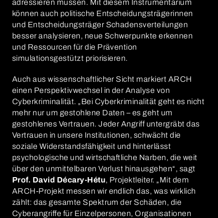
adressieren müssen. Mit diesem Instrumentarium
können auch politische Entscheidungsträgerinnen
und Entscheidungsträger Schadensverteilungen
besser analysieren, neue Schwerpunkte erkennen
und Ressourcen für die Prävention
simulationsgestützt priorisieren.
Auch aus wissenschaftlicher Sicht markiert ARCH
einen Perspektivwechsel in der Analyse von
Cyberkriminalität. „Bei Cyberkriminalität geht es nicht
mehr nur um gestohlene Daten – es geht um
gestohlenes Vertrauen. Jeder Angriff untergräbt das
Vertrauen in unsere Institutionen, schwächt die
soziale Widerstandsfähigkeit und hinterlässt
psychologische und wirtschaftliche Narben, die weit
über den unmittelbaren Verlust hinausgehen“, sagt
Prof. David Décary-Hétu
, Projektleiter. „Mit dem
ARCH-Projekt messen wir endlich das, was wirklich
zählt: das gesamte Spektrum der Schäden, die
Cyberangriffe für Einzelpersonen, Organisationen