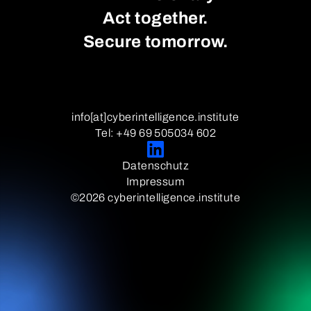
Act together.
Secure tomorrow.
info[at]cyberintelligence.institute
Tel: +49 69 505034 602
Datenschutz
Impressum
©2026 cyberintelligence.institute