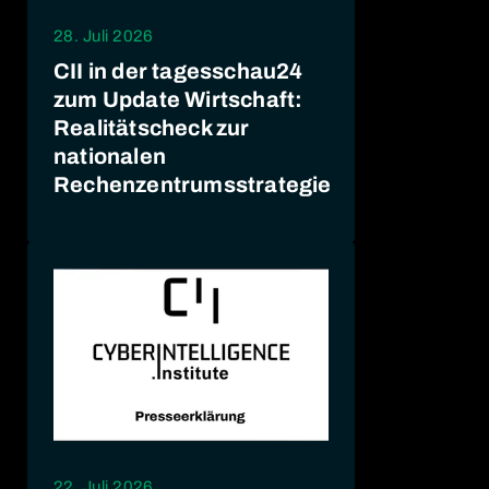
28. Juli 2026
CII in der tagesschau24
zum Update Wirtschaft:
Realitätscheck zur
nationalen
Rechenzentrumsstrategie
22. Juli 2026