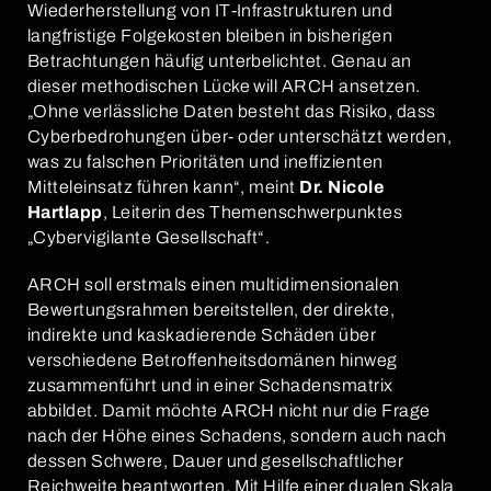
Wiederherstellung von IT-Infrastrukturen und
langfristige Folgekosten bleiben in bisherigen
Betrachtungen häufig unterbelichtet. Genau an
dieser methodischen Lücke will ARCH ansetzen.
„Ohne verlässliche Daten besteht das Risiko, dass
Cyberbedrohungen über- oder unterschätzt werden,
was zu falschen Prioritäten und ineffizienten
Mitteleinsatz führen kann“, meint
Dr. Nicole
Hartlapp
, Leiterin des Themenschwerpunktes
„Cybervigilante Gesellschaft“.
ARCH soll erstmals einen multidimensionalen
Bewertungsrahmen bereitstellen, der direkte,
indirekte und kaskadierende Schäden über
verschiedene Betroffenheitsdomänen hinweg
zusammenführt und in einer Schadensmatrix
abbildet. Damit möchte ARCH nicht nur die Frage
nach der Höhe eines Schadens, sondern auch nach
dessen Schwere, Dauer und gesellschaftlicher
Reichweite beantworten. Mit Hilfe einer dualen Skala