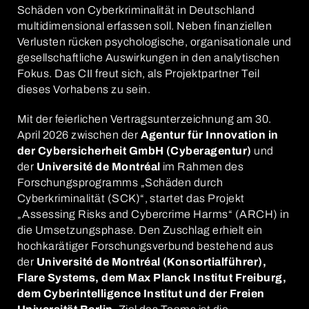
Schäden von Cyberkriminalität in Deutschland
multidimensional erfassen soll. Neben finanziellen
Verlusten rücken psychologische, organisationale und
gesellschaftliche Auswirkungen in den analytischen
Fokus. Das CII freut sich, als Projektpartner Teil
dieses Vorhabens zu sein.
Mit der feierlichen Vertragsunterzeichnung am 30.
April 2026 zwischen der
Agentur für Innovation in
der Cybersicherheit GmbH (Cyberagentur)
und
der
Université de Montréal
im Rahmen des
Forschungsprogramms „Schäden durch
Cyberkriminalität (SCK)“, startet das Projekt
„Assessing Risks and Cybercrime Harms“ (ARCH) in
die Umsetzungsphase. Den Zuschlag erhielt ein
hochkarätiger Forschungsverbund bestehend aus
der
Université de Montréal (Konsortialführer),
Flare Systems, dem Max Planck Institut Freiburg,
dem Cyberintelligence Institut und der Freien