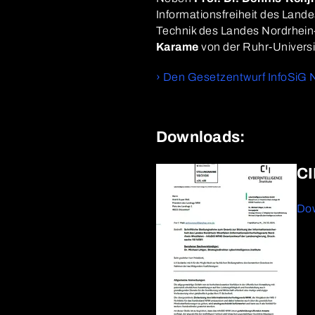
Informationsfreiheit des Land
Technik des Landes Nordrhein
Karame
von der Ruhr-Univers
› Den Gesetzentwurf InfoSiG
Downloads:
CI
Do