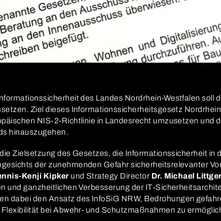
nformationssicherheit des Landes Nordrhein-Westfalen soll 
setzen. Ziel dieses Informationssicherheitsgesetz Nordrhei
opäischen NIS-2-Richtlinie in Landesrecht umzusetzen und da
ds hinauszugehen.
die Zielsetzung des Gesetzes, die Informationssicherheit in d
gesichts der zunehmenden Gefahr sicherheitsrelevanter Vor
Dennis-Kenji Kipker
und Strategy Director
Dr. Michael Littge
n und ganzheitlichen Verbesserung der IT-Sicherheitsarchitek
en dabei den Ansatz des InfoSiG NRW, Bedrohungen gefahr
 Flexibilität bei Abwehr- und Schutzmaßnahmen zu ermöglic