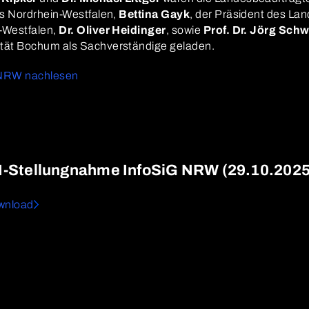
es Nordrhein-Westfalen,
Bettina Gayk
, der Präsident des La
-Westfalen,
Dr. Oliver Heidinger
, sowie
Prof. Dr. Jörg Sch
ität Bochum als Sachverständige geladen.
 NRW nachlesen
I-Stellungnahme InfoSiG NRW (29.10.2025
wnload