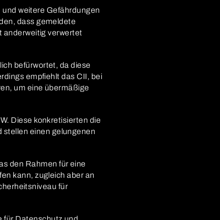
len und weitere Gefährdungen
rden, dass gemeldete
t anderweitig verwertet
ich befürwortet, da diese
rdings empfiehlt das CII, bei
eren, um eine übermäßige
W. Diese konkretisierten die
stellen einen gelungenen
as den Rahmen für eine
fen kann, zugleich aber an
icherheitsniveau für
 für Datenschutz und