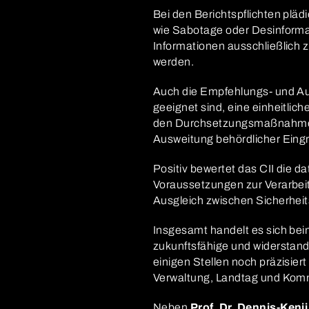
Bei den Berichtspflichten pläd
wie Sabotage oder Desinformat
Informationen ausschließlich z
werden.
Auch die Empfehlungs- und Auf
geeignet sind, eine einheitlic
den Durchsetzungsmaßnahmen kl
Ausweitung behördlicher Eingr
Positiv bewertet das CII die d
Voraussetzungen zur Verarbe
Ausgleich zwischen Sicherheit
Insgesamt handelt es sich be
zukunftsfähige und widerstand
einigen Stellen noch präzisiert
Verwaltung, Landtag und Kom
Neben
Prof. Dr. Dennis-Kenji