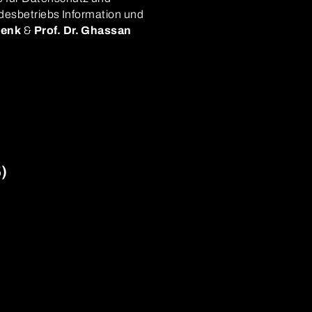
ndesbetriebs Information und
wenk
&
Prof. Dr. Ghassan
)