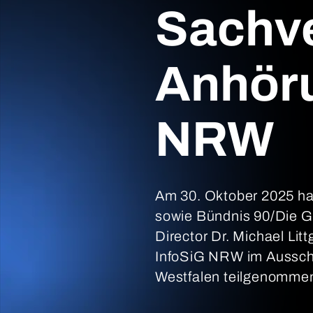
Sachve
Anhöru
NRW
Am 30. Oktober 2025 hat
sowie Bündnis 90/Die Gr
Director Dr. Michael Li
InfoSiG NRW im Ausschu
Westfalen teilgenomme