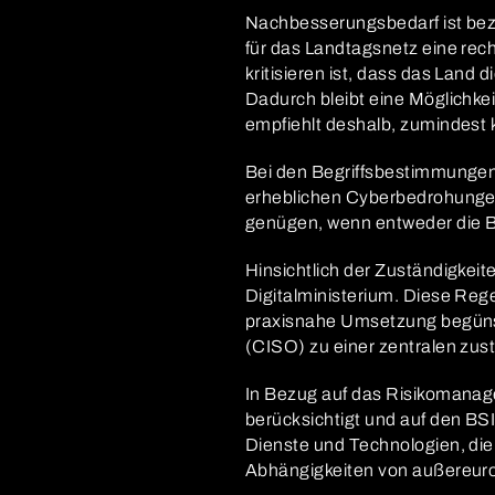
Nachbesserungsbedarf ist bez
für das Landtagsnetz eine rec
kritisieren ist, dass das La
Dadurch bleibt eine Möglichke
empfiehlt deshalb, zumindest
Bei den Begriffsbestimmungen
erheblichen Cyberbedrohungen 
genügen, wenn entweder die Be
Hinsichtlich der Zuständigkei
Digitalministerium. Diese Rege
praxisnahe Umsetzung begünsti
(CISO) zu einer zentralen zust
In Bezug auf das Risikomanage
berücksichtigt und auf den BS
Dienste und Technologien, die
Abhängigkeiten von außereuro