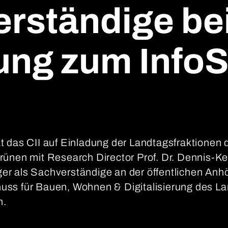
rständige be
ng zum Info
 das CII auf Einladung der Landtagsfraktionen
ünen mit Research Director Prof. Dr. Dennis-Ken
ttger als Sachverständige an der öffentlichen An
ss für Bauen, Wohnen & Digitalisierung des La
n.