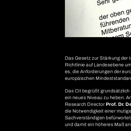
Das Gesetz zur Stärkung der I
Richtlinie auf Landesebene um
es, die Anforderungen der eur
europäischen Mindeststandar
Das CII begrüßt grundsätzlich 
ein neues Niveau zu heben. An
Research Director
Prof. Dr. 
die Notwendigkeit einer mutige
Sachverständigen befürwortet
und damit ein höheres Maß an