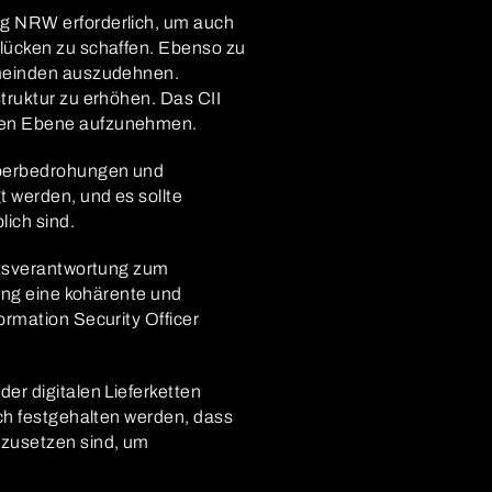
ag NRW erforderlich, um auch
lücken zu schaffen. Ebenso zu
emeinden auszudehnen.
truktur zu erhöhen. Das CII
alen Ebene aufzunehmen.
Cyberbedrohungen und
 werden, und es sollte
ich sind.
eitsverantwortung zum
rung eine kohärente und
rmation Security Officer
er digitalen Lieferketten
ich festgehalten werden, dass
nzusetzen sind, um