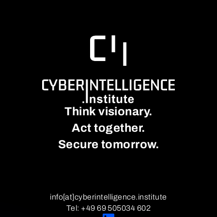
Think visionary.
Act together.
Secure tomorrow.
info[at]cyberintelligence.institute
Tel: +49 69 505034 602