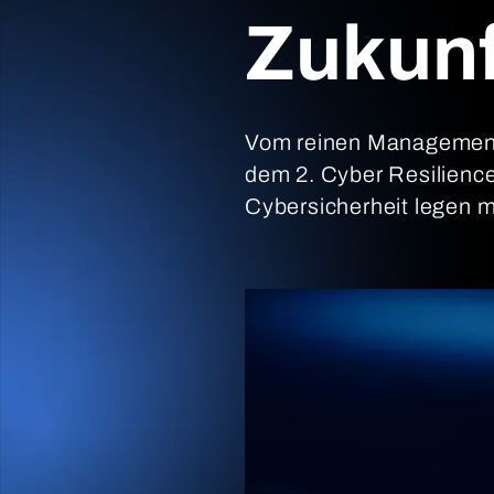
Zukunf
Vom reinen Management z
dem 2. Cyber Resilience
Cybersicherheit legen 