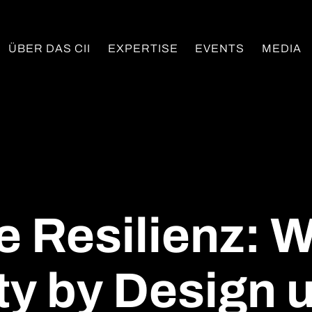
ÜBER DAS CII
EXPERTISE
EVENTS
MEDIA
le Resilienz:
ty by Design 