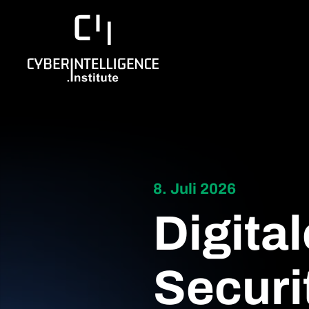
8. Juli 2026
Digita
Securi