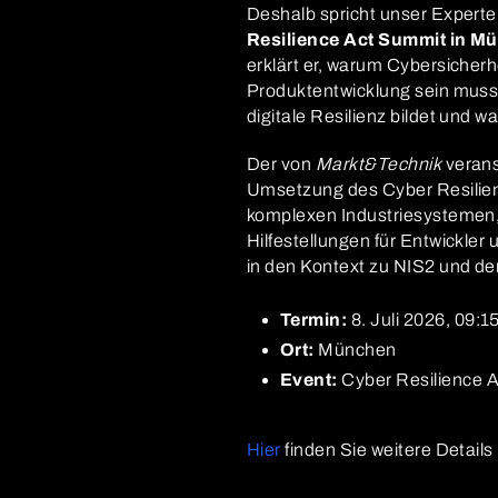
Deshalb spricht unser Expert
Resilience Act Summit in M
erklärt er, warum Cybersicherh
Produktentwicklung sein muss. 
digitale Resilienz bildet und 
Der von
Markt&Technik
verans
Umsetzung des Cyber Resilienc
komplexen Industriesystemen, 
Hilfestellungen für Entwickler
in den Kontext zu NIS2 und der
Termin:
8. Juli 2026, 09:1
Ort:
München
Event:
Cyber Resilience Ac
Hier
finden Sie weitere Detail