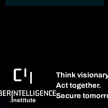
Think visionary
Act together.
Secure tomorr