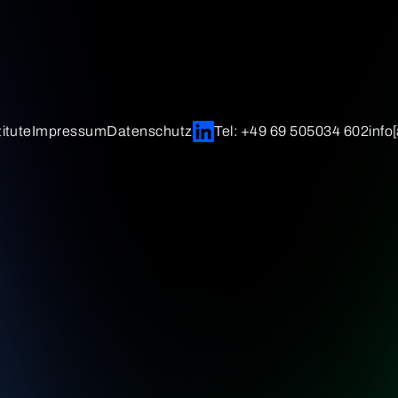
itute
Impressum
Datenschutz
Tel: +49 69 505034 602
info