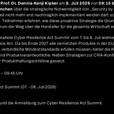
e
Prof. Dr. Dennis-Kenji Kipker
am
8. Juli 2026
von
09:15 b
ünchen
über die strategische Notwendigkeit von „Security by
eit nicht mehr erst nachträglich implementiert werden darf, s
Teilnehmer erfahren, wie diese proaktive Strategie die Grun
warum der Weg über die Hersteller für die gesamte Wirtschaft e
taltete Cyber Resilience Act Summit vom 7. bis 8. Juli widme
e Act. Da bis Ende 2027 alle vernetzten Produkte in der EU
verbindliche Mindeststandards erfüllen müssen, bietet die K
 und Produktverantwortliche. Neben Strategien zur CRA-Konfor
 Produkthaftungsrichtlinie gesetzt.
5 – 09:45 Uhr
t Summit (07. - 08. Juli 2026)
s und die Anmeldung zum Cyber Resilience Act Summit.