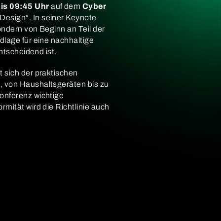
is 09:45 Uhr
auf dem
Cyber
 Design“. In seiner Keynote
ondern von Beginn an Teil der
dlage für eine nachhaltige
ntscheidend ist.
t sich der praktischen
, von Haushaltsgeräten bis zu
onferenz wichtige
mität wird die Richtlinie auch