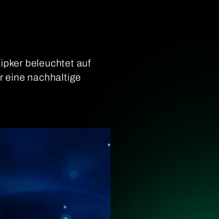
ipker beleuchtet auf
r eine nachhaltige