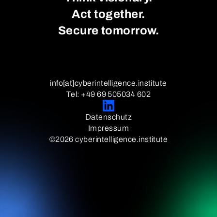
Act together.
Secure tomorrow.
info[at]cyberintelligence.institute
Tel: +49 69 505034 602
Datenschutz
Impressum
©2026 cyberintelligence.institute