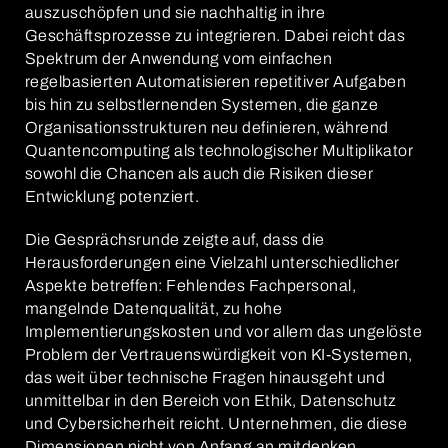
auszuschöpfen und sie nachhaltig in ihre
Geschäftsprozesse zu integrieren. Dabei reicht das
Spektrum der Anwendung vom einfachen
regelbasierten Automatisieren repetitiver Aufgaben
bis hin zu selbstlernenden Systemen, die ganze
Organisationsstrukturen neu definieren, während
Quantencomputing als technologischer Multiplikator
sowohl die Chancen als auch die Risiken dieser
Entwicklung potenziert.
Die Gesprächsrunde zeigte auf, dass die
Herausforderungen eine Vielzahl unterschiedlicher
Aspekte betreffen: Fehlendes Fachpersonal,
mangelnde Datenqualität, zu hohe
Implementierungskosten und vor allem das ungelöste
Problem der Vertrauenswürdigkeit von KI-Systemen,
das weit über technische Fragen hinausgeht und
unmittelbar in den Bereich von Ethik, Datenschutz
und Cybersicherheit reicht. Unternehmen, die diese
Dimensionen nicht von Anfang an mitdenken,