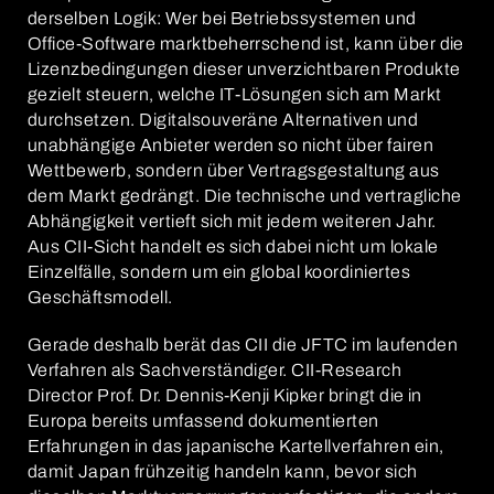
derselben Logik: Wer bei Betriebssystemen und
Office-Software marktbeherrschend ist, kann über die
Lizenzbedingungen dieser unverzichtbaren Produkte
gezielt steuern, welche IT-Lösungen sich am Markt
durchsetzen. Digitalsouveräne Alternativen und
unabhängige Anbieter werden so nicht über fairen
Wettbewerb, sondern über Vertragsgestaltung aus
dem Markt gedrängt. Die technische und vertragliche
Abhängigkeit vertieft sich mit jedem weiteren Jahr.
Aus CII-Sicht handelt es sich dabei nicht um lokale
Einzelfälle, sondern um ein global koordiniertes
Geschäftsmodell.
Gerade deshalb berät das CII die JFTC im laufenden
Verfahren als Sachverständiger. CII-Research
Director Prof. Dr. Dennis-Kenji Kipker bringt die in
Europa bereits umfassend dokumentierten
Erfahrungen in das japanische Kartellverfahren ein,
damit Japan frühzeitig handeln kann, bevor sich