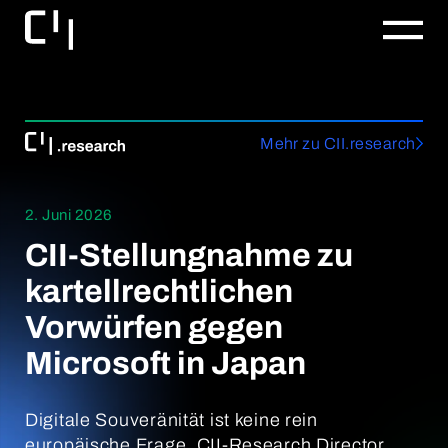
Mehr zu CII.research
2. Juni 2026
CII-Stellungnahme zu
kartellrechtlichen
Vorwürfen gegen
Microsoft in Japan
Digitale Souveränität ist keine rein
europäische Frage. CII-Research Director