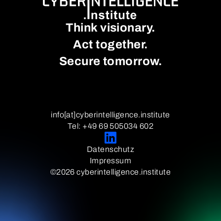
Think visionary.
Act together.
Secure tomorrow.
info[at]cyberintelligence.institute
Tel: +49 69 505034 602
Datenschutz
Impressum
©2026 cyberintelligence.institute