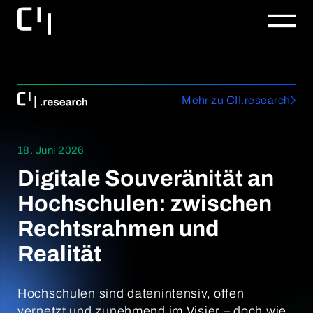
Mehr zu CII.research
18. Juni 2026
Digitale Souveränität an
Hochschulen: zwischen
Rechtsrahmen und
Realität
Hochschulen sind datenintensiv, offen
vernetzt und zunehmend im Visier – doch wie