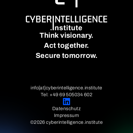
Think visionary.
Act together.
Secure tomorrow.
info[at]cyberintelligence.institute
Tel: +49 69 505034 602
Datenschutz
Impressum
©2026 cyberintelligence.institute