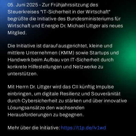
05. Juni 2025 - Zur Frühjahrssitzung des
Steuerkreises "IT-Sicherheit in der Wirtschaft"
begrüßte die Initiative des Bundesministeriums für
Wirtschaft und Energie Dr. Michael Littger als neues
Mitglied.
Die Initiative ist darauf ausgerichtet, kleine und
mittlere Unternehmen (KMM) sowie Startups und
Handwerk beim Aufbau von IT-Sicherheit durch
konkrete Hilfestellungen und Netzwerke zu
unterstützen.
Mit Herrn Dr. Littger wird das CII künftig Impulse
einbringen, um digitale Resilienz und Souveränität
durch Cybersicherheit zu stärken und über innovative
Lösungsansätze den wachsenden
Herausforderungen zu begegnen.
Mehr über die Initiative:
https://t1p.de/lv1wd