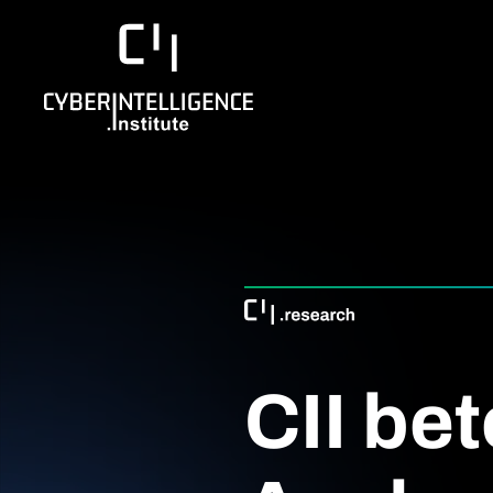
CII bet