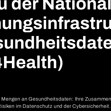
 der Nationa
ungsinfrastru
sundheitsdat
Health)
e Mengen an Gesundheitsdaten: Ihre Zusammenf
isiken im Datenschutz und der Cybersicherheit. D