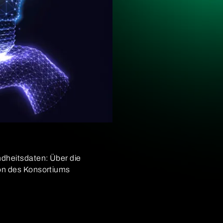
ndheitsdaten: Über die
ion des Konsortiums