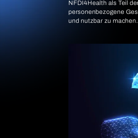
NFDI4Health als Teil de
personenbezogene Gesu
und nutzbar zu machen.