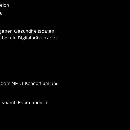
eich
ce
ezogenen Gesundheitsdaten,
über die Digitalpräsenz des
em dem NFDI-Konsortium und
esearch Foundation im