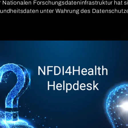
r Nationalen Forschungsdateninfrastruktur hat s
ndheitsdaten unter Wahrung des Datenschutze