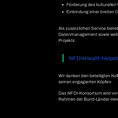
Förderung des kulturelle
Einbindung einer breiten
Als zusätzlichen Service biet
Datenmanagement sowie weitere
Projekts:
NFDI4Health Helpd
Wir danken den beteiligten K
seinen engagierten Köpfen.
Das NFDI-Konsortium wird vo
Rahmen der Bund-Länder-Vere