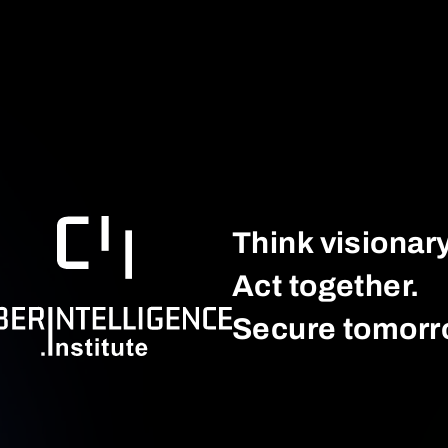
Think visionary
Act together.
Secure tomorr