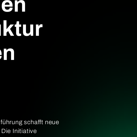
len
ktur
en
ührung schafft neue
ie Initiative