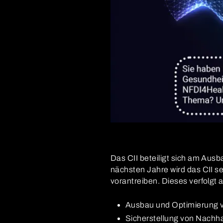
Das CII beteiligt sich am Aus
nächsten Jahre wird das CII s
vorantreiben. Dieses verfolgt a
Ausbau und Optimierung v
Sicherstellung von Nachhal