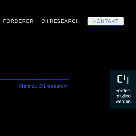
FÖRDERER
CII.RESEARCH
KONTAKT
Mehr zu CII.research
Förder-
mitglied
werden