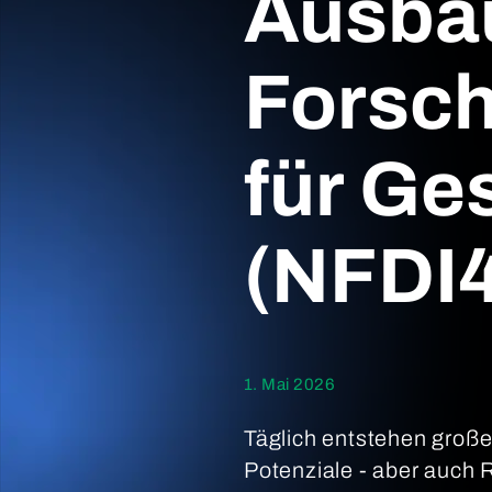
Ausbau
Forsch
für Ge
(NFDI4
1. Mai 2026
Täglich entstehen groß
Potenziale - aber auch R