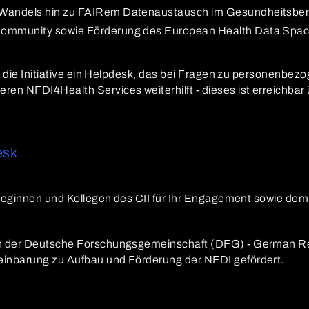
n Wandels hin zu FAIRem Datenaustausch im Gesundheitsber
 Community sowie Förderung des European Health Data Spa
et die Initiative ein Helpdesk, das bei Fragen zu personenb
n NFDI4Health Services weiterhilft - dieses ist erreichbar 
esk
olleginnen und Kollegen des CII für Ihr Engagement sowie d
n der Deutsche Forschungsgemeinschaft (DFG) - German R
inbarung zu Aufbau und Förderung der NFDI gefördert.