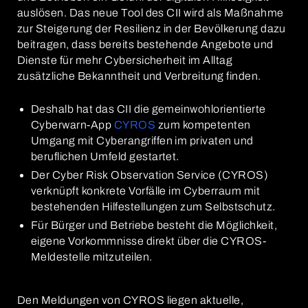
auslösen. Das neue Tool des CII wird als Maßnahme
zur Steigerung der Resilienz in der Bevölkerung dazu
beitragen, dass bereits bestehende Angebote und
Dienste für mehr Cybersicherheit im Alltag
zusätzliche Bekanntheit und Verbreitung finden.
Deshalb hat das CII die gemeinwohlorientierte
Cyberwarn-App
CYROS
zum kompetenten
Umgang mit Cyberangriffen im privaten und
beruflichen Umfeld gestartet.
Der Cyber Risk Observation Service (CYROS)
verknüpft konkrete Vorfälle im Cyberraum mit
bestehenden Hilfestellungen zum Selbstschutz.
Für Bürger und Betriebe besteht die Möglichkeit,
eigene Vorkommnisse direkt über die CYROS-
Meldestelle mitzuteilen.
Den Meldungen von CYROS liegen aktuelle,