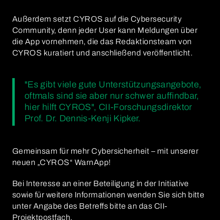
Außerdem setzt CYROS auf die Cybersecurity
Community, denn jeder User kann Meldungen über
die App vornehmen, die das Redaktionsteam von
CYROS kuratiert und anschließend veröffentlicht.
"Es gibt viele gute Unterstützungsangebote,
oftmals sind sie aber nur schwer auffindbar,
hier hilft CYROS", CII-Forschungsdirektor
Prof. Dr. Dennis-Kenji Kipker.
Gemeinsam für mehr Cybersicherheit – mit unserer
neuen „CYROS“ WarnApp!
Bei Interesse an einer Beteiligung in der Initiative
sowie für weitere Informationen wenden Sie sich bitte
unter Angabe des Betreffs bitte an das CII-
Projektpostfach.