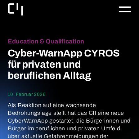
Education & Qualification
Cyber-WarnApp CYROS
für privaten und
beruflichen Alltag
10. Februar 2026
Als Reaktion auf eine wachsende
Bedrohungslage stellt hat das CII eine neue
CyberWarnApp gestartet, die Bürgerinnen und
Bürger im beruflichen und privaten Umfeld
über aktuelle Gefahrenmeldungen der