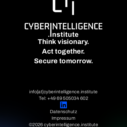
Think visionary.
Act together.
Secure tomorrow.
info[at]cyberintelligence.institute
Tel: +49 69 505034 602
Datenschutz
Impressum
©2026 cyberintelligence.institute