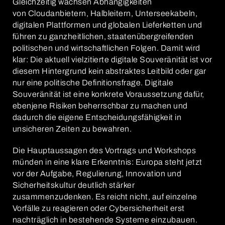
Gleichzeitig wachsen Abhängigkeiten
von Cloudanbietern, Halbleitern, Unterseekabeln,
digitalen Plattformen und globalen Lieferketten und
führen zu ganzheitlichen, staatenübergreifenden
politischen und wirtschaftlichen Folgen. Damit wird
klar: Die aktuell vielzitierte digitale Souveränität ist vor
diesem Hintergrund kein abstraktes Leitbild oder gar
nur eine politische Definitionsfrage. Digitale
Souveränität ist eine konkrete Voraussetzung dafür,
ebenjene Risiken beherrschbar zu machen und
dadurch die eigene Entscheidungsfähigkeit in
unsicheren Zeiten zu bewahren.
Die Hauptaussagen des Vortrags und Workshops
münden in eine klare Erkenntnis: Europa steht jetzt
vor der Aufgabe, Regulierung, Innovation und
Sicherheitskultur deutlich stärker
zusammenzudenken. Es reicht nicht, auf einzelne
Vorfälle zu reagieren oder Cybersicherheit erst
nachträglich in bestehende Systeme einzubauen.