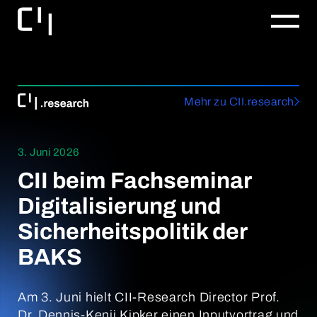
Mehr zu CII.research
3. Juni 2026
CII beim Fachseminar
Digitalisierung und
Sicherheitspolitik der
BAKS
Am 3. Juni hielt CII-Research Director Prof.
Dr. Dennis-Kenji Kipker einen Inputvortrag und