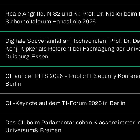
Reale Angriffe, NIS2 und KI: Prof. Dr. Kipker beim 
Sicherheitsforum Hansalinie 2026
Digitale Souveränität an Hochschulen: Prof. Dr. D
Kenji Kipker als Referent bei Fachtagung der Unive
Duisburg-Essen
CII auf der PITS 2026 – Public IT Security Konfere
Berlin
CII-Keynote auf dem TI-Forum 2026 in Berlin
Das CII beim Parlamentarischen Klassenzimmer i
Universum® Bremen