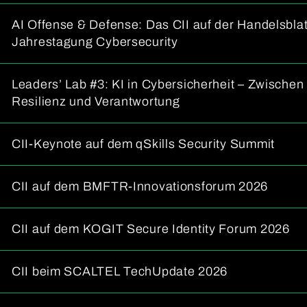
AI Offense & Defense: Das CII auf der Handelsblat
Jahrestagung Cybersecurity
Leaders’ Lab #3: KI in Cybersicherheit – Zwischen 
Resilienz und Verantwortung
CII-Keynote auf dem qSkills Security Summit
CII auf dem BMFTR-Innovationsforum 2026
CII auf dem KOGIT Secure Identity Forum 2026
CII beim SCALTEL TechUpdate 2026