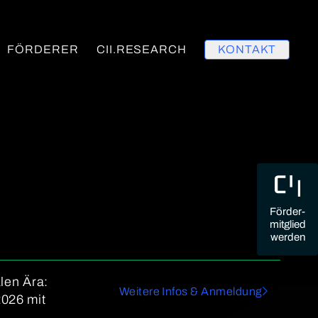
FÖRDERER
CII.RESEARCH
KONTAKT
Förder-
mitglied
werden
alen Ära:
Weitere Infos & Anmeldung
2026 mit