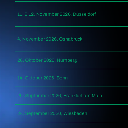
11. & 12. November 2026, Düsseldorf
4. November 2026, Osnabrück
26. Oktober 2026, Nürnberg
14. Oktober 2026, Bonn
29. September 2026, Frankfurt am Main
24. September 2026, Wiesbaden