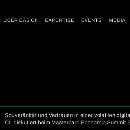
ÜBER DAS CII
EXPERTISE
EVENTS
MEDIA
Souveränität und Vertrauen in einer volatilen digit
CII diskutiert beim Mastercard Economic Summit 