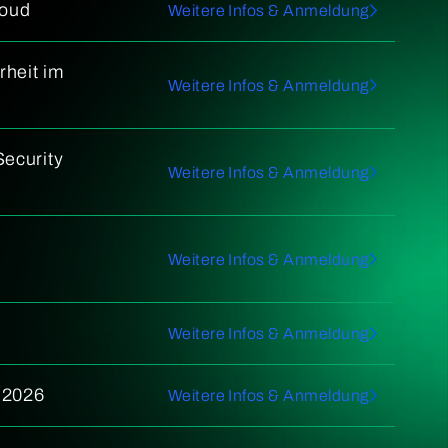
loud
Weitere Infos & Anmeldung
rheit im
Weitere Infos & Anmeldung
Security
Weitere Infos & Anmeldung
-
Weitere Infos & Anmeldung
Weitere Infos & Anmeldung
D 2026
Weitere Infos & Anmeldung