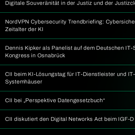
Digitale Souveränität in der Justiz und der Justizc
NordVPN Cybersecurity Trendbriefing: Cybersiche
Zeitalter der KI
Dennis Kipker als Panelist auf dem Deutschen IT-
Kongress in Osnabrück
CII beim KI-Lösungstag für IT-Dienstleister und IT
Systemhäuser
CII bei „Perspektive Datengesetzbuch“
CII diskutiert den Digital Networks Act beim IGF-