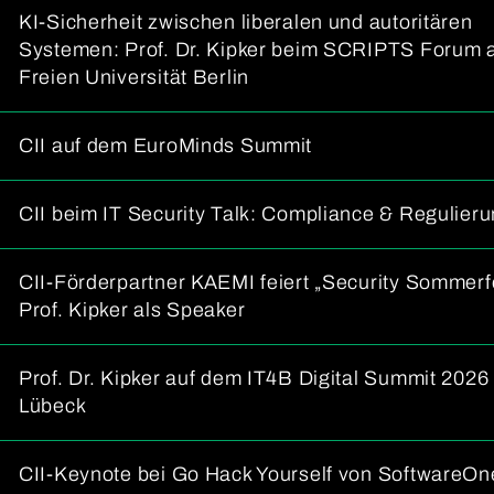
KI-Sicherheit zwischen liberalen und autoritären
Systemen: Prof. Dr. Kipker beim SCRIPTS Forum 
Freien Universität Berlin
CII auf dem EuroMinds Summit
CII beim IT Security Talk: Compliance & Regulier
CII-Förderpartner KAEMI feiert „Security Sommerf
Prof. Kipker als Speaker
Prof. Dr. Kipker auf dem IT4B Digital Summit 2026 
Lübeck
CII-Keynote bei Go Hack Yourself von SoftwareOn