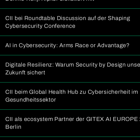
CII bei Roundtable Discussion auf der Shaping
Cybersecurity Conference
AI in Cybersecurity: Arms Race or Advantage?
Digitale Resilienz: Warum Security by Design uns
Zukunft sichert
CII beim Global Health Hub zu Cybersicherheit im
Gesundheitssektor
CII als ecosystem Partner der GITEX AI EUROPE 
Berlin