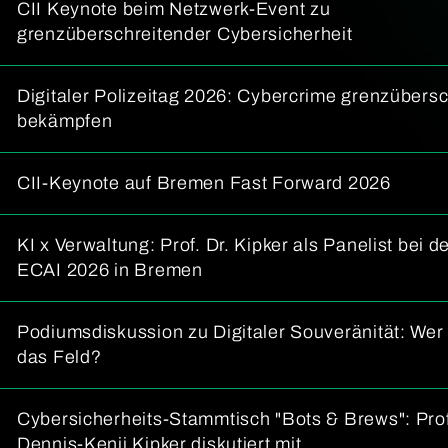
CII Keynote beim Netzwerk-Event zu
grenzüberschreitender Cybersicherheit
Digitaler Polizeitag 2026: Cybercrime grenzübers
bekämpfen
CII-Keynote auf Bremen Fast Forward 2026
KI x Verwaltung: Prof. Dr. Kipker als Panelist bei d
ECAI 2026 in Bremen
Podiumsdiskussion zu Digitaler Souveränität: Wer 
das Feld?
Cybersicherheits-Stammtisch "Bots & Brews": Prof
Dennis-Kenji Kipker diskutiert mit